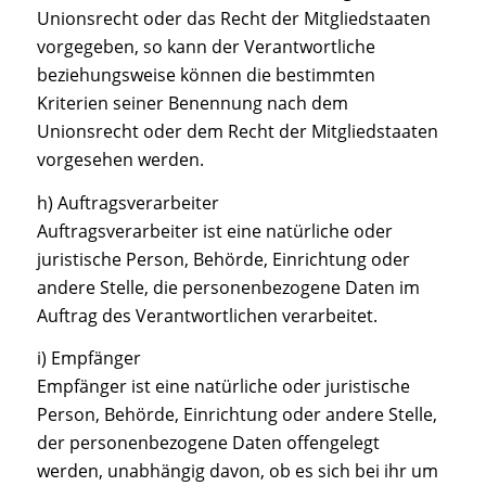
Unionsrecht oder das Recht der Mitgliedstaaten
vorgegeben, so kann der Verantwortliche
beziehungsweise können die bestimmten
Kriterien seiner Benennung nach dem
Unionsrecht oder dem Recht der Mitgliedstaaten
vorgesehen werden.
h) Auftragsverarbeiter
Auftragsverarbeiter ist eine natürliche oder
juristische Person, Behörde, Einrichtung oder
andere Stelle, die personenbezogene Daten im
Auftrag des Verantwortlichen verarbeitet.
i) Empfänger
Empfänger ist eine natürliche oder juristische
Person, Behörde, Einrichtung oder andere Stelle,
der personenbezogene Daten offengelegt
werden, unabhängig davon, ob es sich bei ihr um