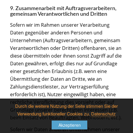
9. Zusammenarbeit mit Auftragsverarbeitern,
gemeinsam Verantwortlichen und Dritten
Sofern wir im Rahmen unserer Verarbeitung
Daten gegenüber anderen Personen und
Unternehmen (Auftragsverarbeitern, gemeinsam
Verantwortlichen oder Dritten) offenbaren, sie an
diese übermitteln oder ihnen sonst Zugriff auf die
Daten gewähren, erfolgt dies nur auf Grundlage
einer gesetzlichen Erlaubnis (z.B. wenn eine
Übermittlung der Daten an Dritte, wie an
Zahlungsdienstleister, zur Vertragserfüllung
erforderlich ist), Nutzer eingewilligt haben, eine
rechtliche Verpflichtung dies vorsieht oder auf
Durch die weitere Nutzung der Seite stimmen Sie der
Grundlage unserer berechtigten Interessen (z.B.
Verwendung funktioneller Cookies zu.
Datenschutz
beim Einsatz von Beauftragten, Webhostern, etc.).
Akzeptieren
Sofern wir Daten anderen Unternehmen unserer